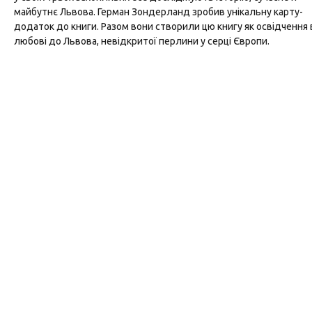
майбутнє Львова. Герман Зондерланд зробив унікальну карту-
додаток до книги. Разом вони створили цю книгу як освідчення 
любові до Львова, невідкритої перлини у серці Європи.