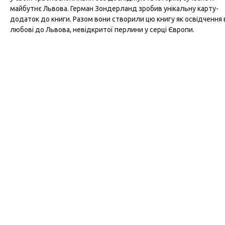
майбутнє Львова. Герман Зондерланд зробив унікальну карту-
додаток до книги. Разом вони створили цю книгу як освідчення 
любові до Львова, невідкритої перлини у серці Європи.