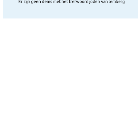
Er zijn geen items met het trefwoord joden van lemberg