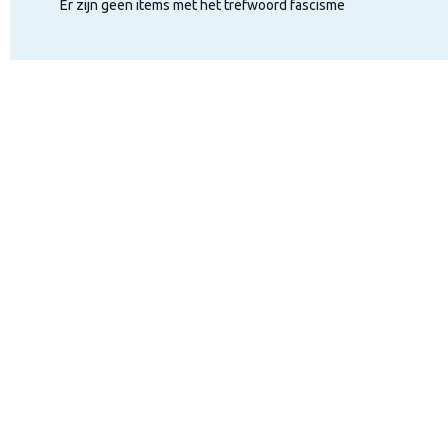
Er zijn geen items met het trefwoord fascisme