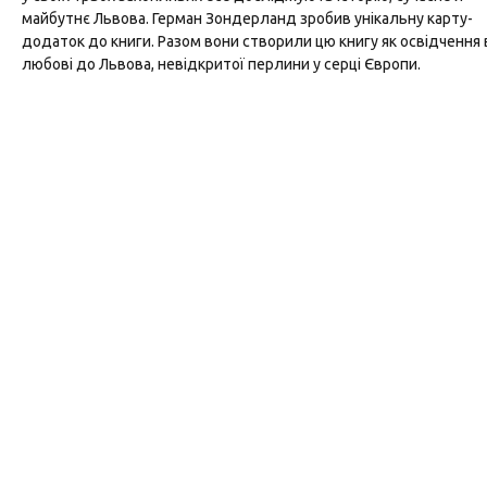
майбутнє Львова. Герман Зондерланд зробив унікальну карту-
додаток до книги. Разом вони створили цю книгу як освідчення 
любові до Львова, невідкритої перлини у серці Європи.