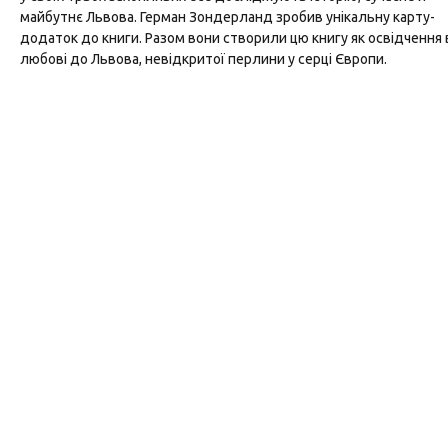
майбутнє Львова. Герман Зондерланд зробив унікальну карту-
додаток до книги. Разом вони створили цю книгу як освідчення 
любові до Львова, невідкритої перлини у серці Європи.