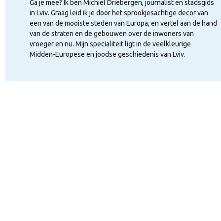
Ga je mee? Ik ben Michiel Driebergen, journalist en stadsgids
in Lviv. Graag leid ik je door het sprookjesachtige decor van
een van de mooiste steden van Europa, en vertel aan de hand
van de straten en de gebouwen over de inwoners van
vroeger en nu. Mijn specialiteit ligt in de veelkleurige
Midden-Europese en joodse geschiedenis van Lviv.